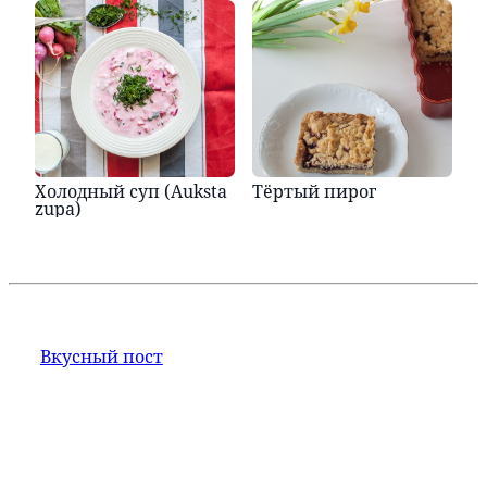
Холодный суп (Auksta
Тёртый пирог
zupa)
Вкусный пост