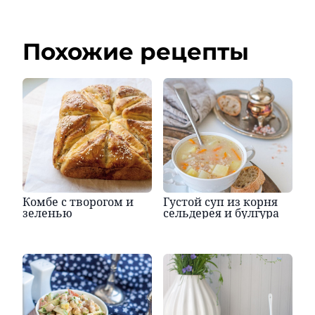
Похожие рецепты
Комбе с творогом и
Густой суп из корня
зеленью
сельдерея и булгура