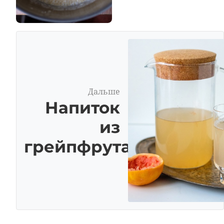
Дальше
Напиток
из
грейпфрута