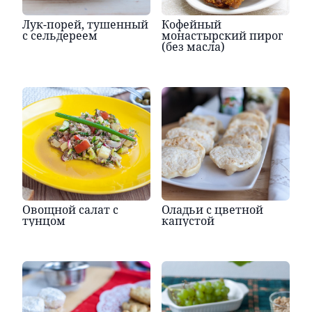
Лук-порей, тушенный
Кофейный
с сельдереем
монастырский пирог
(без масла)
Овощной салат с
Оладьи с цветной
тунцом
капустой