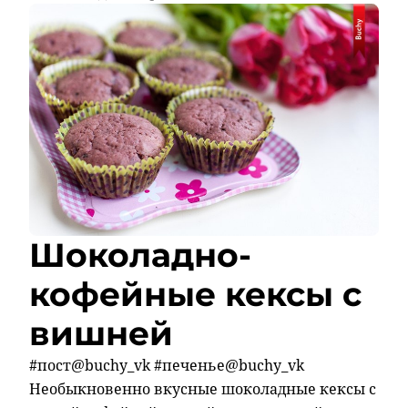
Шоколадно-
кофейные кексы с
вишней
#пост@buchy_vk #печенье@buchy_vk
Необыкновенно вкусные шоколадные кексы с