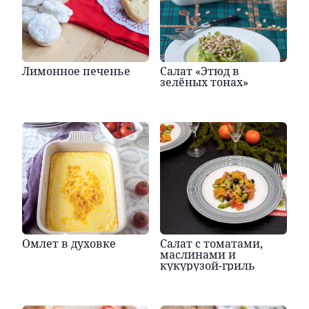
Лимонное печенье
Салат «Этюд в
зелёных тонах»
Омлет в духовке
Салат с томатами,
маслинами и
кукурузой-гриль