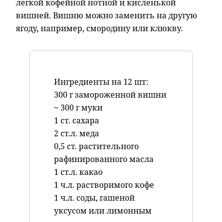
легкой кофейной нотной и кисленькой
вишней. Вишню можно заменить на другую
ягоду, например, смородину или клюкву.
Ингредиенты на 12 шт:
300 г замороженной вишни
~ 300 г муки
1 ст. сахара
2 ст.л. меда
0,5 ст. растительного
рафинированного масла
1 ст.л. какао
1 ч.л. растворимого кофе
1 ч.л. соды, гашеной
уксусом или лимонным