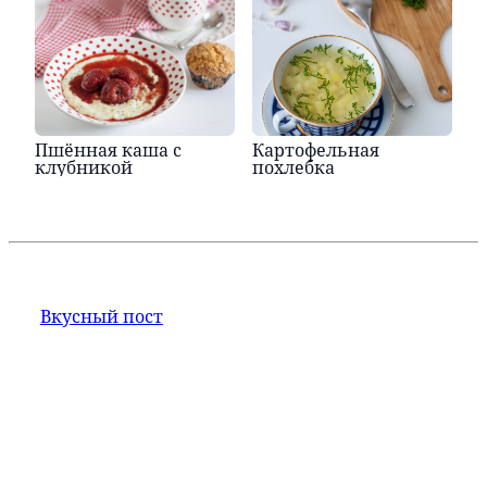
Пшённая каша с
Картофельная
клубникой
похлебка
Вкусный пост