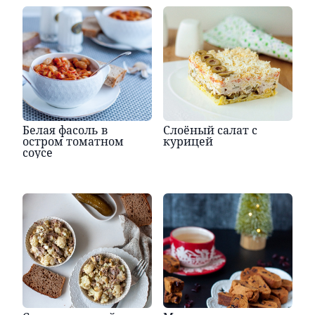
Белая фасоль в
Слоёный салат с
остром томатном
курицей
соусе