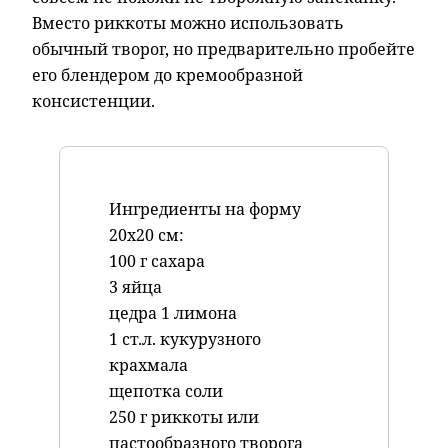
Вместо риккоты можно использовать
обычный творог, но предварительно пробейте
его блендером до кремообразной
консистенции.
Ингредиенты на форму
20х20 см:
100 г сахара
3 яйца
цедра 1 лимона
1 ст.л. кукурузного
крахмала
щепотка соли
250 г риккоты или
пастообразного творога