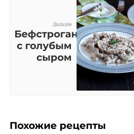
Дальше
Бефстроганов
с голубым
сыром
Похожие рецепты