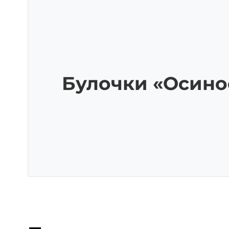
Булочки «Осино