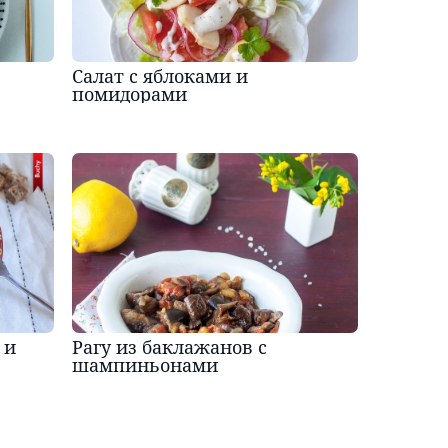
Салат с яблоками и
помидорами
 и
Рагу из баклажанов с
шампиньонами