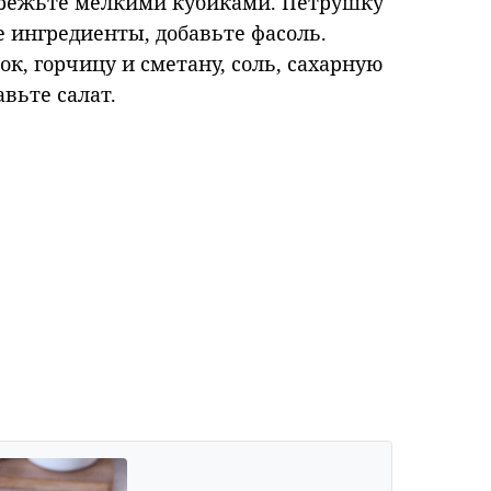
нарежьте мелкими кубиками. Петрушку
е
ингредиенты, добавьте фасоль.
к, горчицу и сметану, соль, сахарную
авьте салат.