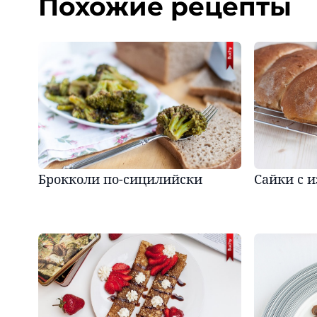
Похожие рецепты
Брокколи по-сицилийски
Сайки с 