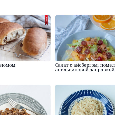
изюмом
Салат с айсбергом, помел
апельсиновой заправкой