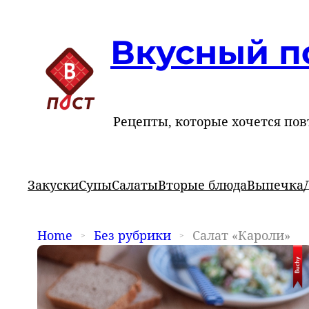
Вкусный п
Рецепты, которые хочется пов
Закуски
Супы
Салаты
Вторые блюда
Выпечка
Home
Без рубрики
Салат «Кароли»