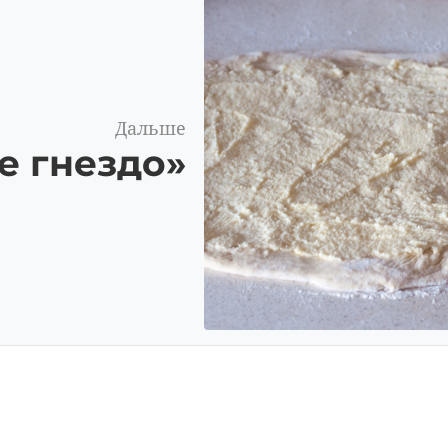
Дальше
е гнездо»