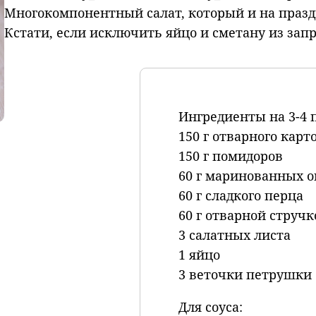
Многокомпонентный салат, который и на праз
Кстати, если исключить яйцо и сметану из зап
Ингредиенты на 3-4 
150 г отварного карт
150 г помидоров
60 г маринованных о
60 г сладкого перца
60 г отварной струч
3 салатных листа
1 яйцо
3 веточки петрушки
Для соуса: