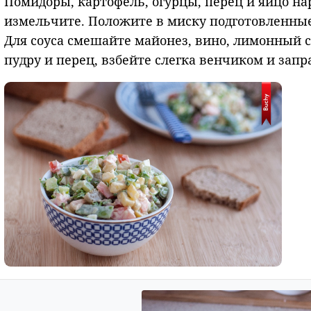
Помидоры, картофель, огурцы, перец и яйцо 
измельчите. Положите в миску подготовленны
Для соуса смешайте майонез, вино, лимонный со
пудру и перец, взбейте слегка венчиком и запр