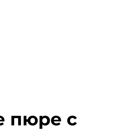
 пюре с