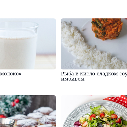
«молоко»
Рыба в кисло-сладком соу
имбирем