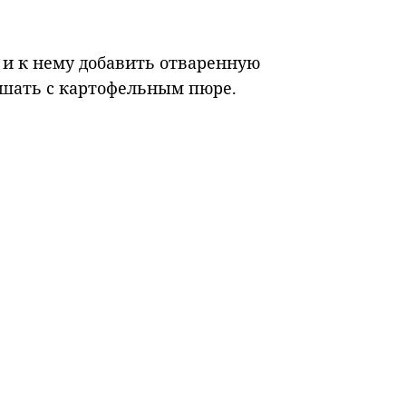
и к нему добавить отваренную
ешать с картофельным пюре.