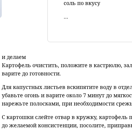
соль по вкусу
…
и делаем
Картофель очистить, положите в кастрюлю, зал
варите до готовности.
Для капустных листьев вскипятите воду в отде
убавьте огонь и варите около 7 минут до мягкос
нарежьте полосками, при необходимости срежь
С картошки слейте отвар в кружку, картофель 
до желаемой консистенции, посолите, приправ