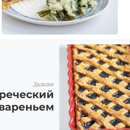
Дальше
греческий
 вареньем