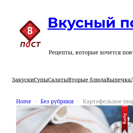
Вкусный п
Рецепты, которые хочется пов
Закуски
Супы
Салаты
Вторые блюда
Выпечка
Home
Без рубрики
Картофельное пюр