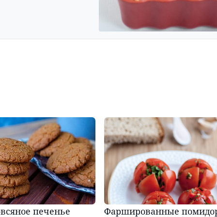
овсяное печенье
Фаршированные помидо