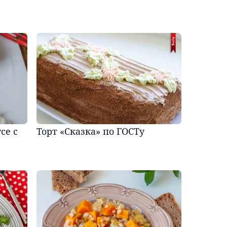
се с
Торт «Сказка» по ГОСТу