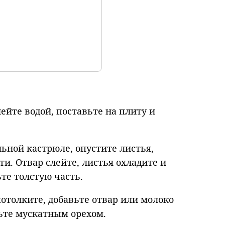
ейте водой, поставьте на плиту и
льной кастрюле, опустите листья,
ти. Отвар слейте, листья охладите и
те толстую часть.
потолките, добавьте отвар или молоко
ьте мускатным орехом.