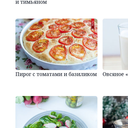
и тимьяном
Пирог с томатами и базиликом
Овсяное 