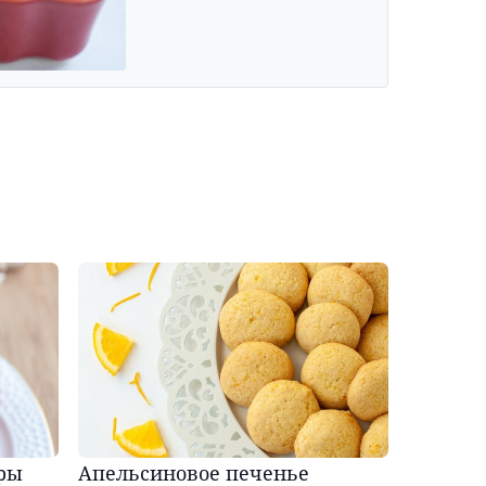
ры
Апельсиновое печенье