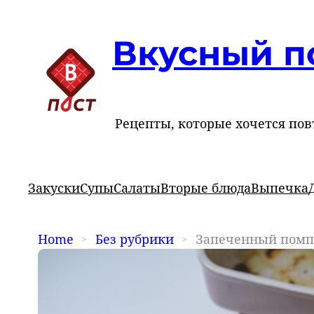
Вкусный п
Рецепты, которые хочется пов
Закуски
Супы
Салаты
Вторые блюда
Выпечка
Home
Без рубрики
Запеченный помп