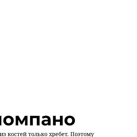
помпано
из костей только хребет. Поэтому