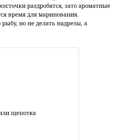
 косточки раздробятся, зато ароматные
тся время для маринования.
рыбу, но не делать надрезы, а
 или щепотка