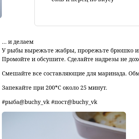
… и делаем
У рыбы вырежьте жабры, прорежьте брюшко и 
Промойте и обсушите. Сделайте надрезы не дохо
Смешайте все составляющие для маринада. Об
Запекайте при 200*С около 25 минут.
#рыба@buchy_vk #пост@buchy_vk