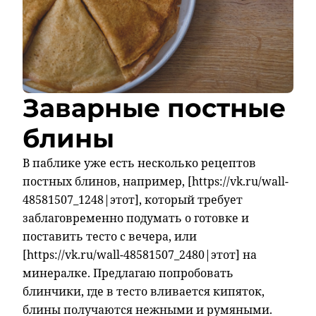
Заварные постные
блины
В паблике уже есть несколько рецептов
постных блинов, например, [https://vk.ru/wall-
48581507_1248|этот], который требует
заблаговременно подумать о готовке и
поставить тесто с вечера, или
[https://vk.ru/wall-48581507_2480|этот] на
минералке. Предлагаю попробовать
блинчики, где в тесто вливается кипяток,
блины получаются нежными и румяными.