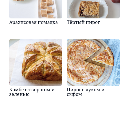
Арахисовая помадка
Тёртый пирог
Комбе с творогом и
Пирог с луком и
зеленью
сыром