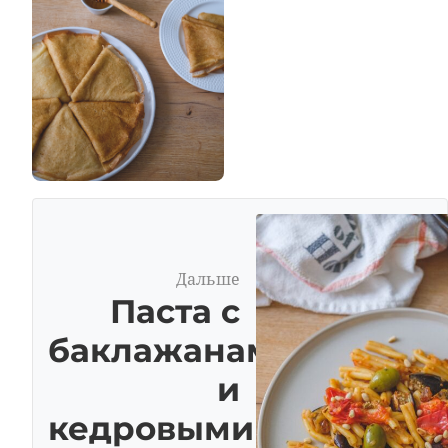
Дальше
Паста с
баклажанами
и
кедровыми