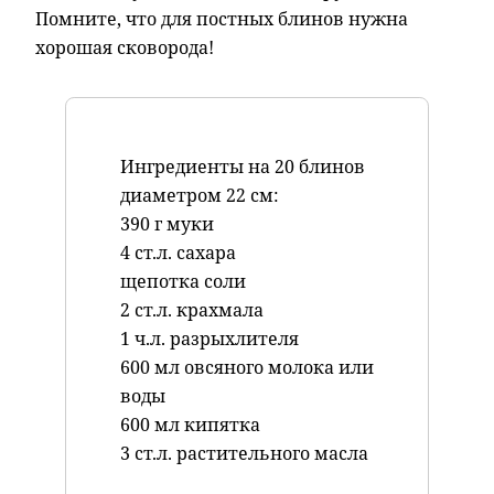
Помните, что для постных блинов нужна
хорошая сковорода!
Ингредиенты на 20 блинов
диаметром 22 см:
390 г муки
4 ст.л. сахара
щепотка соли
2 ст.л. крахмала
1 ч.л. разрыхлителя
600 мл овсяного молока или
воды
600 мл кипятка
3 ст.л. растительного масла