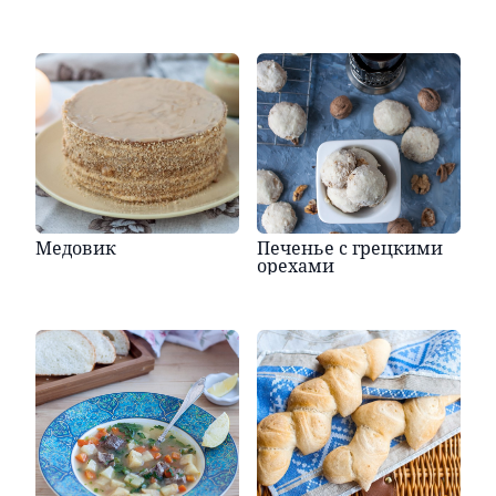
Медовик
Печенье с грецкими
орехами