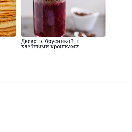
Десерт с брусникой и
хлебными крошками