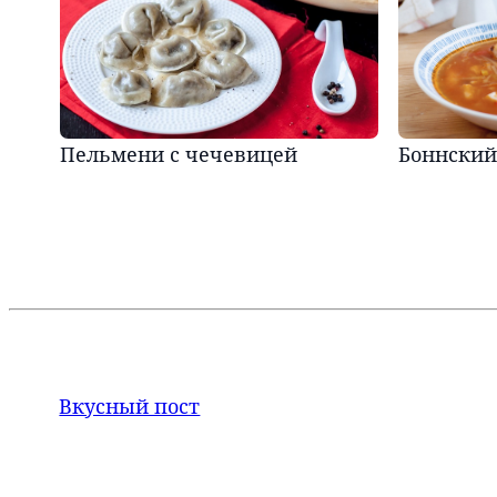
Пельмени с чечевицей
Боннский
Вкусный пост