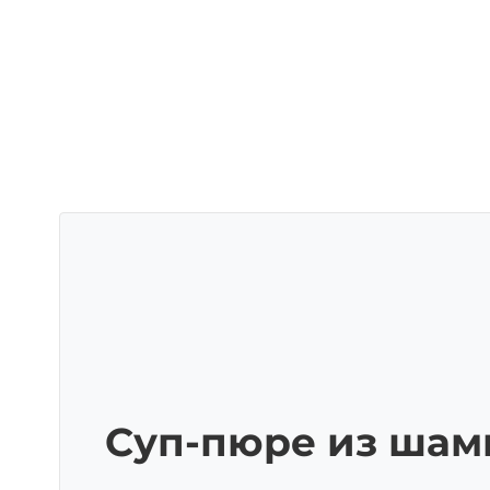
Суп-пюре из шам