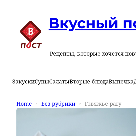
Вкусный п
Рецепты, которые хочется пов
Закуски
Супы
Салаты
Вторые блюда
Выпечка
Home
Без рубрики
Говяжье рагу