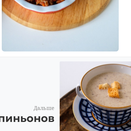
Дальше
пиньонов