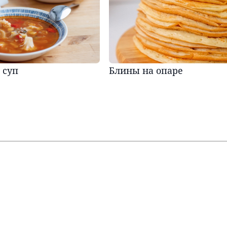
 суп
Блины на опаре