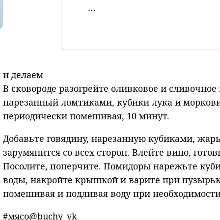
…
и делаем
В сковороде разогрейте оливковое и сливочное
нарезанный ломтиками, кубики лука и моркови.
периодически помешивая, 10 минут.
Добавьте говядину, нарезанную кубиками, жарь
зарумянится со всех сторон. Влейте вино, готов
Посолите, поперчите. Помидоры нарежьте кубик
воды, накройте крышкой и варите при пузырь
помешивая и подливая воду при необходимости,
#мясо@buchy_vk