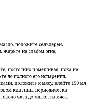
 масло, положите сельдерей,
 Жарьте на слабом огне,
те, постоянно помешивая, пока не
ьте до полного его испарения.
ами, положите к мясу, влейте 150 мл
ковом кипении, периодически
 около часа до мягкости мяса.