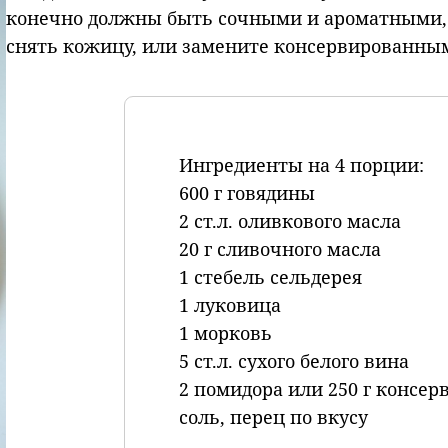
конечно должны быть сочными и ароматными, 
снять кожицу, или замените консервированными
Ингредиенты на 4 порции:
600 г говядины
2 ст.л. оливкового масла
20 г сливочного масла
1 стебель сельдерея
1 луковица
1 морковь
5 ст.л. сухого белого вина
2 помидора или 250 г консе
соль, перец по вкусу