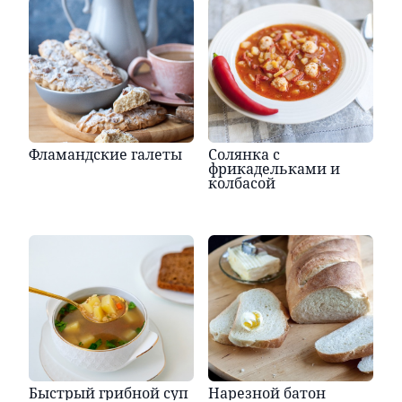
Фламандские галеты
Солянка с
фрикадельками и
колбасой
Быстрый грибной суп
Нарезной батон