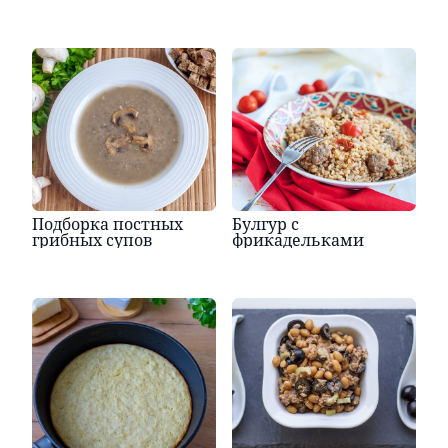
Подборка постных
Булгур с
грибных супов
фрикадельками