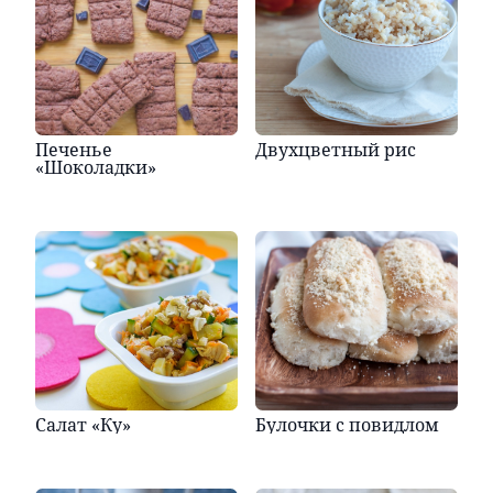
Печенье
Двухцветный рис
«Шоколадки»
Салат «Ку»
Булочки с повидлом