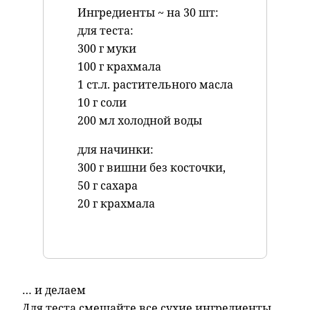
Ингредиенты ~ на 30 шт:
для теста:
300 г муки
100 г крахмала
1 ст.л. растительного масла
10 г соли
200 мл холодной воды
для начинки:
300 г вишни без косточки,
50 г сахара
20 г крахмала
… и делаем
Для теста смешайте все сухие
ингредиенты,